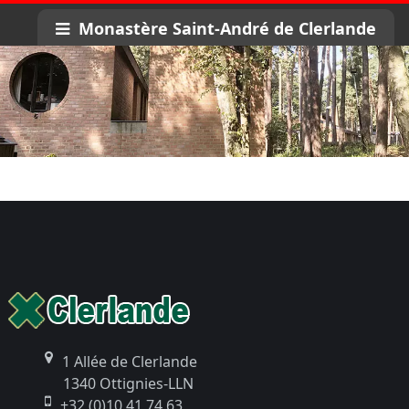
Monastère Saint-André de Clerlande
Séjourner à Clerlande : réservez votre chambre
1 Allée de Clerlande
1340 Ottignies-LLN
+32 (0)10 41 74 63