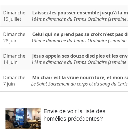
Dimanche
Laissez-les pousser ensemble jusqu'à la 
19 juillet
16ème dimanche du Temps Ordinaire (semaine IV
Dimanche
Celui qui ne prend pas sa croix n'est pas d
28 juin
13ème dimanche du Temps Ordinaire (semaine I 
Dimanche
Jésus appela ses douze disciples et les en
14 juin
11ème dimanche du Temps Ordinaire (semaine III
Dimanche
Ma chair est la vraie nourriture, et mon s
7 juin
Le Saint Sacrement du corps et du sang du Christ
Envie de voir la liste des
homélies précédentes?