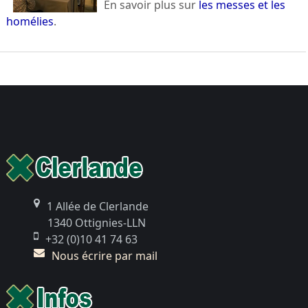
En savoir plus sur
les messes et les
homélies
.
1 Allée de Clerlande
1340 Ottignies-LLN
+32 (0)10 41 74 63
Nous écrire par mail