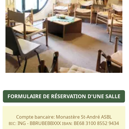
FORMULAIRE DE RÉSERVATION D'UNE SALLE
Compte bancaire: Monastère St-André ASBL
ING - BBRUBEBBXXX
BE68 3100 8552 9434
BIC:
IBAN: