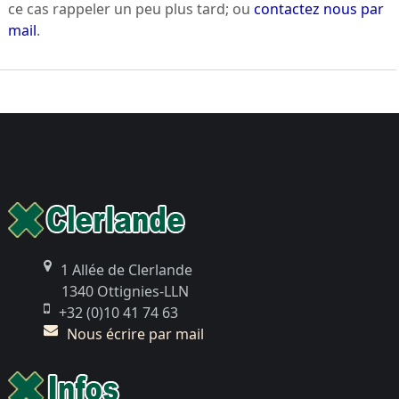
ce cas rappeler un peu plus tard; ou
contactez nous par
mail
.
1 Allée de Clerlande
1340 Ottignies-LLN
+32 (0)10 41 74 63
Nous écrire par mail