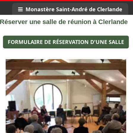
hôtellerie
Réserver une salle de réunion
Monastère Saint-André de Clerlande
Réserver
une salle de réunion
à Clerlande
FORMULAIRE DE RÉSERVATION D'UNE SALLE