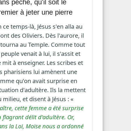
ans péché, qu'il soit le
remier à jeter une pierre
 ce temps-là, Jésus s'en alla au
nt des Oliviers. Dès l'aurore, il
etourna au Temple. Comme tout
 peuple venait à lui, il s'assit et
 mit à enseigner. Les scribes et
es pharisiens lui amènent une
emme qu'on avait surprise en
tuation d'adultère. Ils la mettent
 milieu, et disent à Jésus : «
ître, cette femme a été surprise
 flagrant délit d'adultère. Or,
ans la Loi, Moïse nous a ordonné