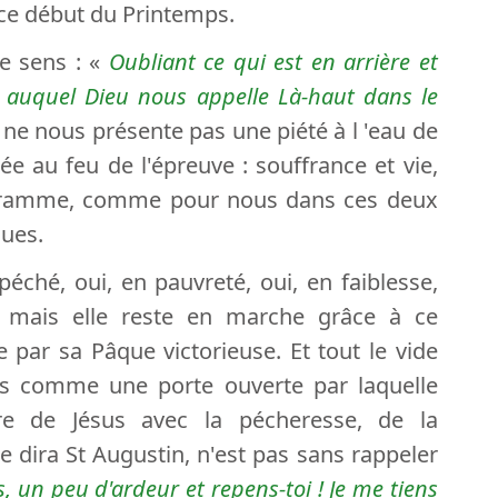
n ce début du Printemps.
e sens : «
Oubliant ce qui est en arrière et
ut auquel Dieu nous appelle Là-haut dans le
 il ne nous présente pas une piété à l 'eau de
 au feu de l'épreuve : souffrance et vie,
ogramme, comme pour nous dans ces deux
ues.
 péché, oui, en pauvreté, oui, en faiblesse,
ite mais elle reste en marche grâce à ce
 par sa Pâque victorieuse. Et tout le vide
 pas comme une porte ouverte par laquelle
re de Jésus avec la pécheresse, de la
 dira St Augustin, n'est pas sans rappeler
s, un peu d'ardeur et repens-toi ! Je me tiens