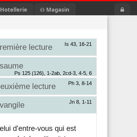
Hotellerie
Magasin
Is 43, 16-21
remière lecture
saume
Ps 125 (126), 1-2ab, 2cd-3, 4-5, 6
Ph 3, 8-14
euxième lecture
Jn 8, 1-11
vangile
elui d'entre-vous qui est