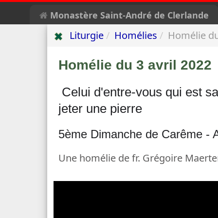
Monastère Saint-André de Clerlande
Liturgie
Homélies
Homélie du
Homélie du
3 avril
2022
Celui d'entre-vous qui est sa
jeter une pierre
5ème Dimanche de Carême - 
Une homélie de fr. Grégoire Maert