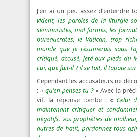
J'en ai un peu assez d'entendre t
vident, les paroles de la liturgie s
séminaristes, mal formés, les format
bureaucrates, le Vatican, trop rich
monde que je résumerais sous l'a
critiqué, accusé, jeté aux pieds du 
Lui, que fait-il ? il se tait, il tapote
Cependant les accusateurs ne décolè
: «
qu'en penses-tu ?
» Avec la préci
vif, la réponse tombe : «
Celui d
maintenant critiquer et condamner
négatifs, vos prophéties de malheu
autres de haut, pardonnez tous az