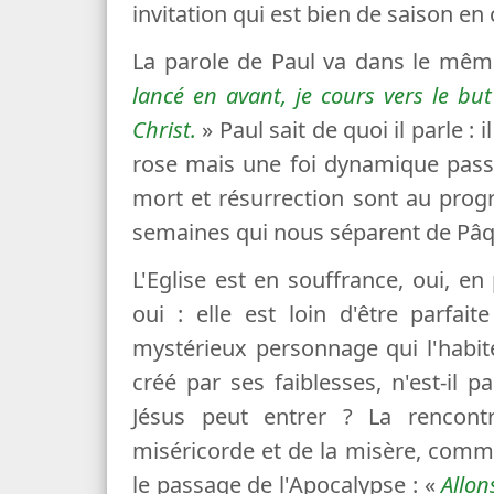
invitation qui est bien de saison e
La parole de Paul va dans le mêm
lancé en avant, je cours vers le b
Christ.
» Paul sait de quoi il parle :
rose mais une foi dynamique passée
mort et résurrection sont au pr
semaines qui nous séparent de Pâq
L'Eglise est en souffrance, oui, en
oui : elle est loin d'être parfa
mystérieux personnage qui l'habite
créé par ses faiblesses, n'est-il
Jésus peut entrer ? La rencont
miséricorde et de la misère, comme
le passage de l'Apocalypse : «
Allon