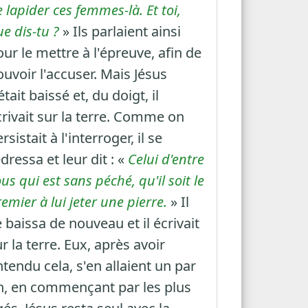
 lapider ces femmes-là. Et toi,
e dis-tu ?
» Ils parlaient ainsi
ur le mettre à l'épreuve, afin de
uvoir l'accuser. Mais Jésus
était baissé et, du doigt, il
crivait sur la terre. Comme on
rsistait à l'interroger, il se
dressa et leur dit : «
Celui d'entre
us qui est sans péché, qu'il soit le
emier à lui jeter une pierre.
» Il
 baissa de nouveau et il écrivait
r la terre. Eux, après avoir
tendu cela, s'en allaient un par
n, en commençant par les plus