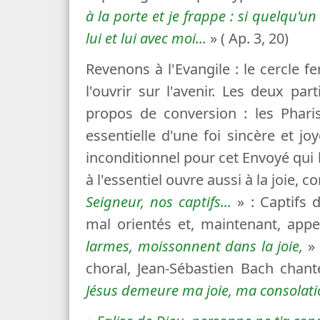
à la porte et je frappe : si quelqu'un
lui et lui avec moi...
» ( Ap. 3, 20)
Revenons à l'Evangile : le cercle f
l'ouvrir sur l'avenir. Les deux pa
propos de conversion : les Pharis
essentielle d'une foi sincère et 
inconditionnel pour cet Envoyé qui l
à l'essentiel ouvre aussi à la joie,
Seigneur, nos captifs...
» : Captifs 
mal orientés et, maintenant, appel
larmes, moissonnent dans la joie,
» 
choral, Jean-Sébastien Bach chante
Jésus demeure ma joie, ma consolati