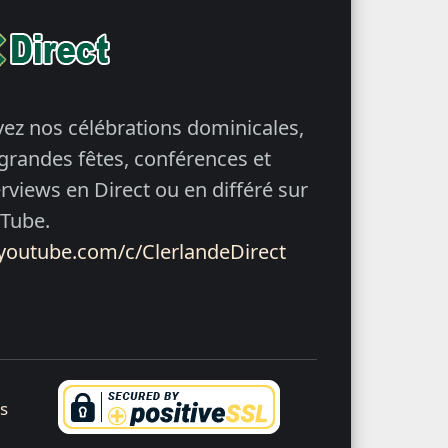
vez nos célébrations dominicales,
 grandes fêtes, conférences et
erviews en Direct ou en différé sur
Tube.
youtube.com/c/ClerlandeDirect
ns