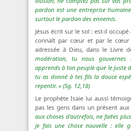
illusion, ne comptez pas sur vos pro
pardon est une entreprise humainem
surtout le pardon des ennemis.
Jésus écrit sur le sol : est-il occup
connaît par cœur et par le cœur ?
adressée à Dieu, dans le Livre 
modération, tu nous gouvernes
apprends à ton peuple que le juste d
tu as donné à tes fils la douce esp
repentir.
» (Sg. 12,18)
Le prophète Isaïe lui aussi témoi
pas les gens dans un présent aux
aux choses d'autrefois, ne faites p
je fais une chose nouvelle : elle 