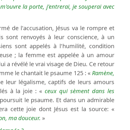
 m'ouvre la porte, j'entrerai, je souperai avec
ermé de l'accusation, Jésus va le rompre et
rtis sont renvoyés à leur conscience, à un
iens sont appelés à l'humilité, condition
joyeuse ; la femme est appelée à un amour
ui a révélé le vrai visage de Dieu. Ce retour
 comme le chantait le psaume 125 : «
Ramène,
de leur légalisme, captifs de leurs amours
és à la joie : «
ceux qui sèment dans les
poursuit le psaume. Et dans un admirable
ra cette joie dont Jésus est la source: «
on, ma douceur.
»