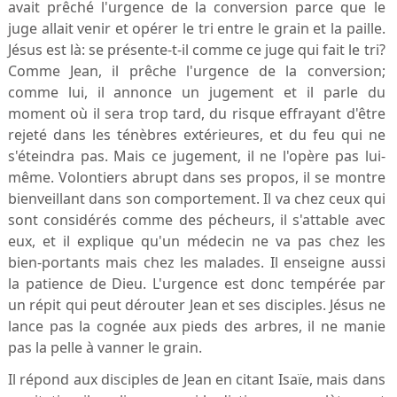
avait prêché l'urgence de la conversion parce que le
juge allait venir et opérer le tri entre le grain et la paille.
Jésus est là: se présente-t-il comme ce juge qui fait le tri?
Comme Jean, il prêche l'urgence de la conversion;
comme lui, il annonce un jugement et il parle du
moment où il sera trop tard, du risque effrayant d'être
rejeté dans les ténèbres extérieures, et du feu qui ne
s'éteindra pas. Mais ce jugement, il ne l'opère pas lui-
même. Volontiers abrupt dans ses propos, il se montre
bienveillant dans son comportement. Il va chez ceux qui
sont considérés comme des pécheurs, il s'attable avec
eux, et il explique qu'un médecin ne va pas chez les
bien-portants mais chez les malades. Il enseigne aussi
la patience de Dieu. L'urgence est donc tempérée par
un répit qui peut dérouter Jean et ses disciples. Jésus ne
lance pas la cognée aux pieds des arbres, il ne manie
pas la pelle à vanner le grain.
Il répond aux disciples de Jean en citant Isaïe, mais dans