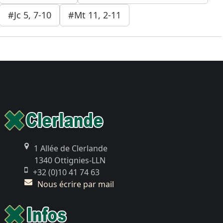
#Jc 5, 7-10
#Mt 11, 2-11
1 Allée de Clerlande
1340 Ottignies-LLN
+32 (0)10 41 74 63
Nous écrire par mail