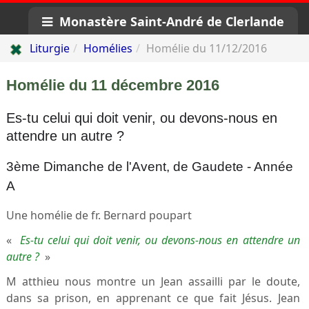
Monastère Saint-André de Clerlande
Liturgie
Homélies
Homélie du 11/12/2016
Homélie du
11 décembre
2016
Es-tu celui qui doit venir, ou devons-nous en
attendre un autre ?
3ème Dimanche de l'Avent, de Gaudete - Année
A
Une homélie de fr. Bernard poupart
«
Es-tu celui qui doit venir, ou devons-nous en attendre un
autre ?
»
M atthieu nous montre un Jean assailli par le doute,
dans sa prison, en apprenant ce que fait Jésus. Jean