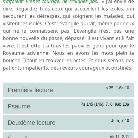
s'affolent: Prenez courage, ne craignez pas.
» J'ai envie de
dire: Regardez tous ceux qui accueillent les exilés, qui
secourent les détresses, qui soignent les malades, qui
visitent les isolés. C'est l'évangile qui vit, même par ceux
qui ne le connaissent pas. L'évangile n'est pas une
bonne nouvelle du passé, dépassé: il est vivant et il fait
vivre. Il est offert à tous les pauvres gens pour que le
Royaume advienne. Nous en avons les mots plein la
bouche. Il faut en trouver les actes. Et nous serons des
patients impatients, des rêveurs courageux et obstinés.
Is 35, 1-6a.10
Première lecture
Ps 145 (146), 7, 8, 9ab.10a
Psaume
Jc 5, 7-10
Deuxième lecture
Mt 11, 2-11