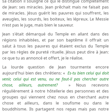
sa citation il souligne ce qui le distingue complètement
de Jean: ses miracles. Jean prêchait mais ne faisait pas
de miracles. Jésus guérit les pauvres qui souffrent, les
aveugles, les sourds, les boiteux, les lépreux. Le Messie
n'est pas le juge, mais bien le sauveur.
Jean s'était démarqué du Temple en allant dans des
régions inhabitées, et par son baptême il offrait un
salut à tous les pauvres qui étaient exclus du Temple
par les règles de pureté rituelle. Jésus peut dire à Jean:
ce que tu as annoncé et offert, je le réalise.
La lourde question de Jean tourmente encore
aujourd'hui bien des chrétiens: «
Es-tu bien celui qui doit
venir, celui qui est venu, ou ne faut-il pas chercher autre
chose, ailleurs, autrement?
» Nous recevons
régulièrement à notre hôtellerie des personnes et des
groupes qui viennent chez nous en cherchant autre
chose et ailleurs, dans le soufisme ou dans le
bouddhisme. Ils partagent nos repas mais pas notre