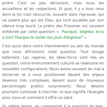
prière. C'est un peu déroutant, mais nous les
accueillons et les respectons. Et puis, il y a tous ceux
dont la foi s'est obscurcie, souvent dans l'épreuve, qui
ne savent plus qui est Dieu, qui sont accablés par son
silence trop lourd. La prière des Psaumes est souvent
enfiévrée par cette question: «
Pourquoi, Seigneur, es-tu
si loin? Pourquoi te cacher aux jours d'angoisse?
»
C'est aussi dans notre cheminement au sein du monde
que nous affrontons cette question. Tout bouge
tellement. Les repères, les idées-force sont mis en
question, notre environnement culturel se redessine en
nouvelles configurations. Nous avons souvent du mal à
discerner et à nous positionner devant des enjeux
devenus très complexes, devant aussi de nouveaux
personnages publics surprenants. Nous devons
pourtant continuer à chercher ce que signifie l'évangile
pour nous et comment il offre un salut.
En même temps, en contrepoint à la question de Jean,