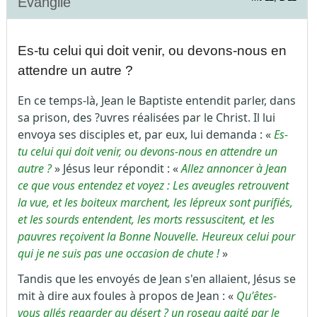
Évangile
Es-tu celui qui doit venir, ou devons-nous en
attendre un autre ?
En ce temps-là, Jean le Baptiste entendit parler, dans
sa prison, des ?uvres réalisées par le Christ. Il lui
envoya ses disciples et, par eux, lui demanda : «
Es-
tu celui qui doit venir, ou devons-nous en attendre un
autre ?
» Jésus leur répondit : «
Allez annoncer à Jean
ce que vous entendez et voyez :
Les aveugles retrouvent
la vue, et les boiteux marchent, les lépreux sont purifiés,
et les sourds entendent, les morts ressuscitent, et les
pauvres reçoivent la Bonne Nouvelle. Heureux celui pour
qui je ne suis pas une occasion de chute !
»
Tandis que les envoyés de Jean s'en allaient, Jésus se
mit à dire aux foules à propos de Jean : «
Qu'êtes-
vous allés regarder au désert ? un roseau agité par le