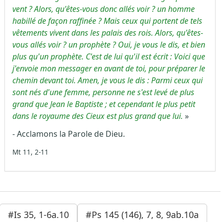
vent ? Alors, qu'êtes-vous donc allés voir ? un homme
habillé de façon raffinée ? Mais ceux qui portent de tels
vêtements vivent dans les palais des rois. Alors, qu'êtes-
vous allés voir ? un prophète ? Oui, je vous le dis, et bien
plus qu'un prophète. C'est de lui qu'il est écrit :
Voici que
j'envoie mon messager en avant de toi, pour préparer le
chemin devant toi.
Amen, je vous le dis : Parmi ceux qui
sont nés d'une femme, personne ne s'est levé de plus
grand que Jean le Baptiste ; et cependant le plus petit
dans le royaume des Cieux est plus grand que lui.
»
- Acclamons la Parole de Dieu.
Mt 11, 2-11
#Is 35, 1-6a.10
#Ps 145 (146), 7, 8, 9ab.10a