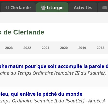
Clerlande
Liturgie
Activités
 de Clerlande
2023
2022
2021
2020
2019
2018
apharnaüm pour que soit accomplie la parole d
ne du Temps Ordinaire (semaine III du Psautier) 
Dieu, qui enlève le péché du monde
ps Ordinaire (semaine II du Psautier) - Année A