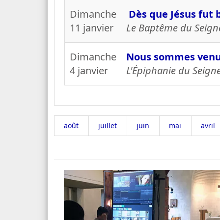
Dimanche
Dès que Jésus fut ba
11 janvier
Le Baptême du Seigne
Dimanche
Nous sommes venus 
4 janvier
L'Épiphanie du Seign
août
juillet
juin
mai
avril