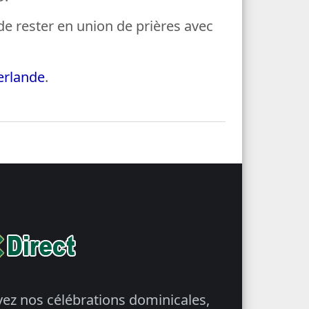
de rester en union de prières avec
lerlande
.
vez nos célébrations dominicales,