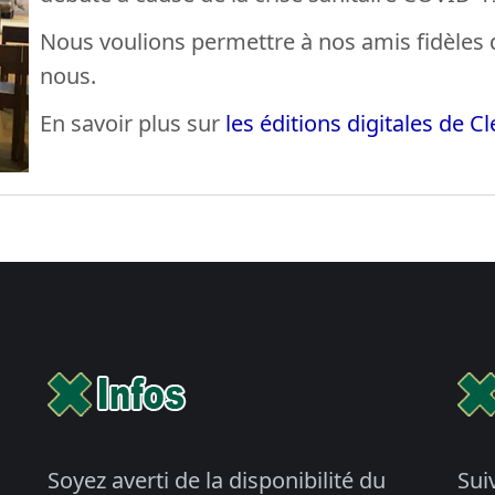
Nous voulions permettre à nos amis fidèles 
nous.
En savoir plus sur
les éditions digitales de C
Soyez averti de la disponibilité du
Sui