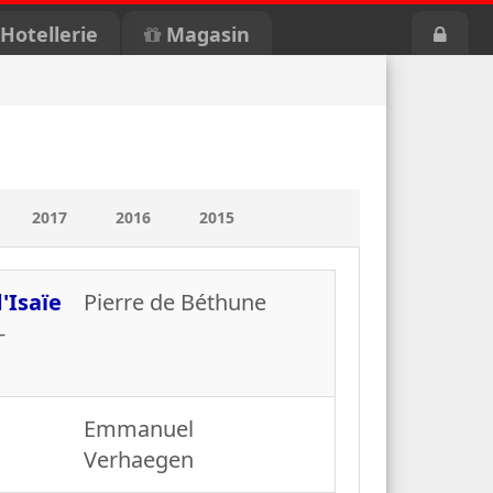
Hotellerie
Magasin
2017
2016
2015
'Isaïe
Pierre de Béthune
-
Emmanuel
Verhaegen