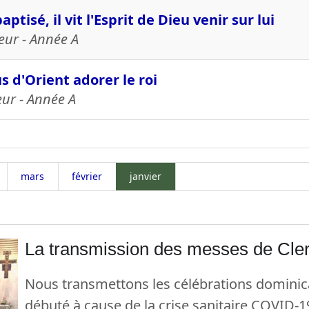
ptisé, il vit l'Esprit de Dieu venir sur lui
ur - Année A
d'Orient adorer le roi
eur - Année A
mars
février
janvier
La transmission des messes de Cle
Nous transmettons les célébrations dominic
débuté à cause de la crise sanitaire COVID-1