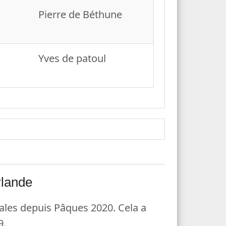
Pierre de Béthune
Yves de patoul
rlande
ales depuis Pâques 2020. Cela a
9.