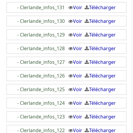
- Clerlande_infos_131
Voir
Télécharger
- Clerlande_infos_130
Voir
Télécharger
- Clerlande_infos_129
Voir
Télécharger
- Clerlande_infos_128
Voir
Télécharger
- Clerlande_infos_127
Voir
Télécharger
- Clerlande_infos_126
Voir
Télécharger
- Clerlande_infos_125
Voir
Télécharger
- Clerlande_infos_124
Voir
Télécharger
- Clerlande_infos_123
Voir
Télécharger
- Clerlande_infos_122
Voir
Télécharger