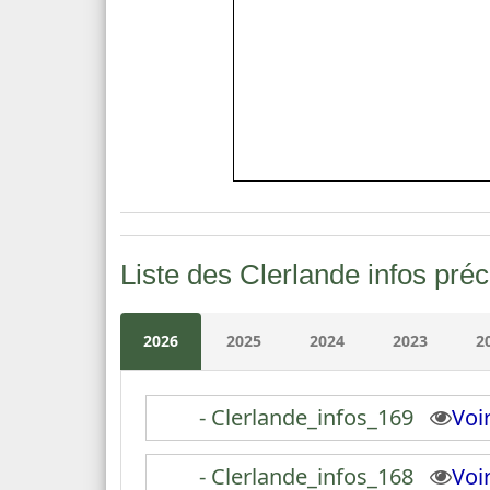
Liste des Clerlande infos pré
2026
2025
2024
2023
2
- Clerlande_infos_169
Vo
- Clerlande_infos_168
Vo