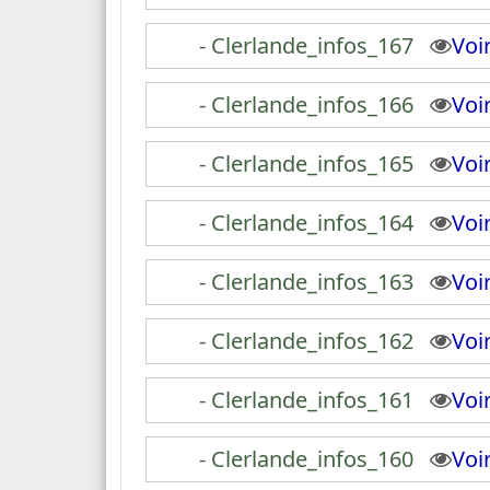
- Clerlande_infos_167
Vo
- Clerlande_infos_166
Vo
- Clerlande_infos_165
Vo
- Clerlande_infos_164
Vo
- Clerlande_infos_163
Vo
- Clerlande_infos_162
Vo
- Clerlande_infos_161
Vo
- Clerlande_infos_160
Vo