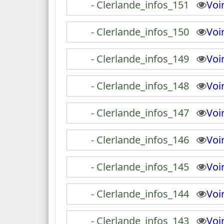
- Clerlande_infos_151
Vo
- Clerlande_infos_150
Vo
- Clerlande_infos_149
Vo
- Clerlande_infos_148
Vo
- Clerlande_infos_147
Vo
- Clerlande_infos_146
Vo
- Clerlande_infos_145
Vo
- Clerlande_infos_144
Vo
- Clerlande_infos_143
Vo