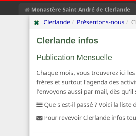
Monastère Saint-André de Clerlande
Clerlande
Présentons-nous
C
Clerlande infos
Publication Mensuelle
Chaque mois, vous trouverez ici les
frères et surtout l'agenda des activi
l'envoyons aussi par mail, dès qu'il 
Que s'est-il passé ? Voici la liste
Pour revevoir Clerlande infos tou