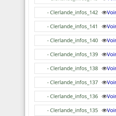
- Clerlande_infos_142
Vo
- Clerlande_infos_141
Vo
- Clerlande_infos_140
Vo
- Clerlande_infos_139
Vo
- Clerlande_infos_138
Vo
- Clerlande_infos_137
Vo
- Clerlande_infos_136
Vo
- Clerlande_infos_135
Vo