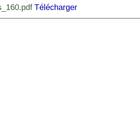
os_160.pdf
Télécharger