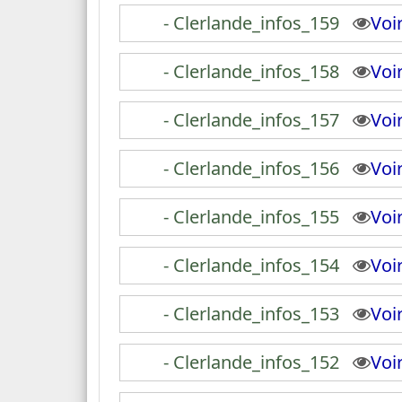
- Clerlande_infos_159
Vo
- Clerlande_infos_158
Vo
- Clerlande_infos_157
Vo
- Clerlande_infos_156
Vo
- Clerlande_infos_155
Vo
- Clerlande_infos_154
Vo
- Clerlande_infos_153
Vo
- Clerlande_infos_152
Vo