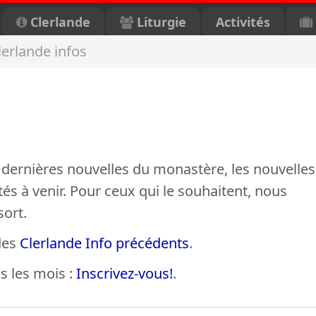
Clerlande
Liturgie
Activités
lerlande infos
 dernières nouvelles du monastère, les nouvelles
tés à venir. Pour ceux qui le souhaitent, nous
sort.
 des
Clerlande Info précédents
.
s les mois :
Inscrivez-vous!
.