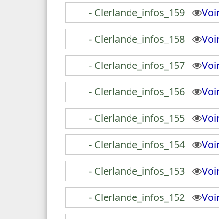
- Clerlande_infos_159
Vo
- Clerlande_infos_158
Vo
- Clerlande_infos_157
Vo
- Clerlande_infos_156
Vo
- Clerlande_infos_155
Vo
- Clerlande_infos_154
Vo
- Clerlande_infos_153
Vo
- Clerlande_infos_152
Vo