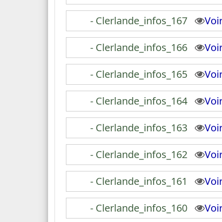
- Clerlande_infos_167
Vo
- Clerlande_infos_166
Vo
- Clerlande_infos_165
Vo
- Clerlande_infos_164
Vo
- Clerlande_infos_163
Vo
- Clerlande_infos_162
Vo
- Clerlande_infos_161
Vo
- Clerlande_infos_160
Vo