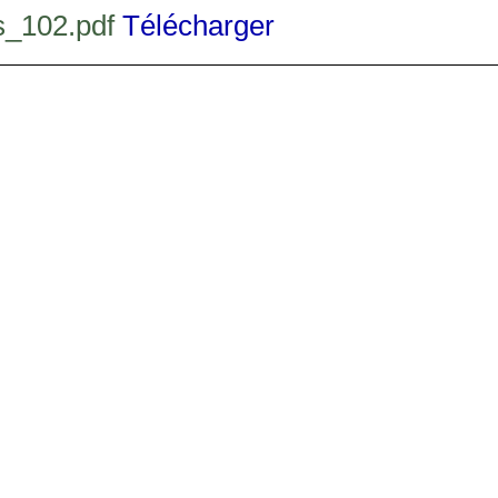
os_102.pdf
Télécharger