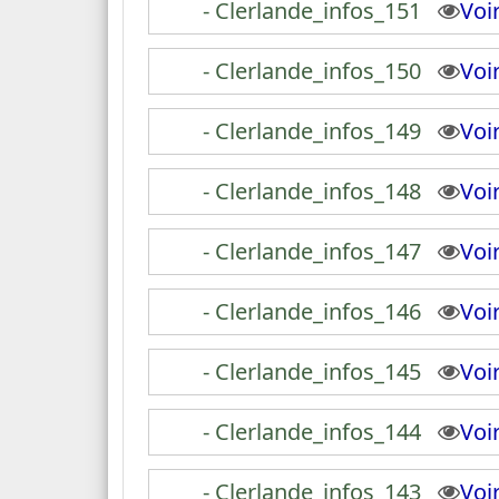
- Clerlande_infos_151
Vo
- Clerlande_infos_150
Vo
- Clerlande_infos_149
Vo
- Clerlande_infos_148
Vo
- Clerlande_infos_147
Vo
- Clerlande_infos_146
Vo
- Clerlande_infos_145
Vo
- Clerlande_infos_144
Vo
- Clerlande_infos_143
Vo