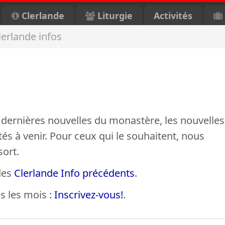
Clerlande
Liturgie
Activités
lerlande infos
 dernières nouvelles du monastère, les nouvelles
tés à venir. Pour ceux qui le souhaitent, nous
sort.
 des
Clerlande Info précédents
.
s les mois :
Inscrivez-vous!
.