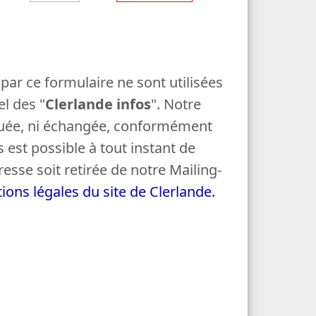
o
e
d
f
e
a
m
par ce formulaire ne sont utilisées
i
l des "
Clerlande infos
". Notre
l
quée, ni échangée, conformément
l
 est possible à tout instant de
e
sse soit retirée de notre Mailing-
ions légales du site de Clerlande.