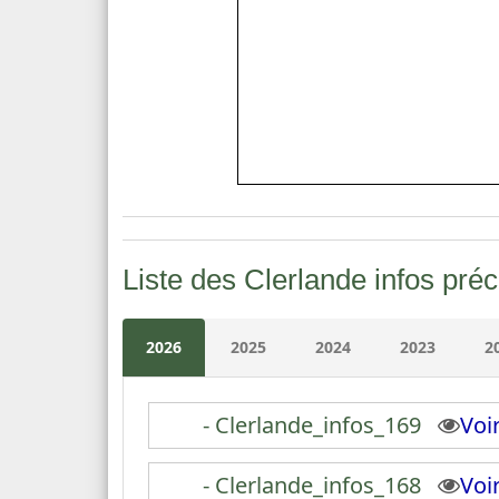
Liste des Clerlande infos pré
2026
2025
2024
2023
2
- Clerlande_infos_169
Vo
- Clerlande_infos_168
Vo