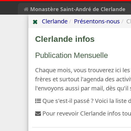
Monastère Saint-André de Clerlande
Clerlande
Présentons-nous
C
Clerlande infos
Publication Mensuelle
Chaque mois, vous trouverez ici les
frères et surtout l'agenda des activi
l'envoyons aussi par mail, dès qu'il 
Que s'est-il passé ? Voici la liste
Pour revevoir Clerlande infos tou