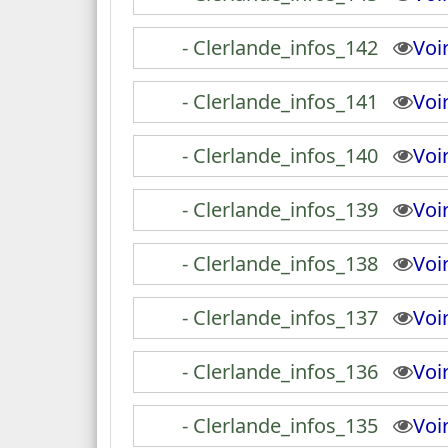
- Clerlande_infos_142
Vo
- Clerlande_infos_141
Vo
- Clerlande_infos_140
Vo
- Clerlande_infos_139
Vo
- Clerlande_infos_138
Vo
- Clerlande_infos_137
Vo
- Clerlande_infos_136
Vo
- Clerlande_infos_135
Vo